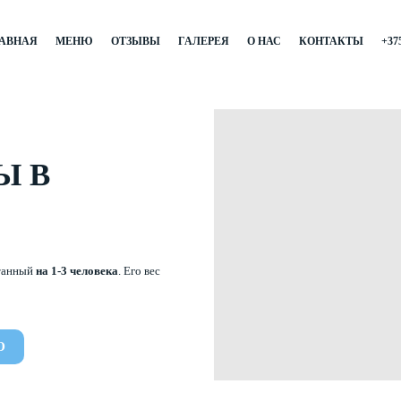
АВНАЯ
МЕНЮ
ОТЗЫВЫ
ГАЛЕРЕЯ
О НАС
КОНТАКТЫ
+375
Ы В
итанный
на 1-3 человека
. Его вес
Ю