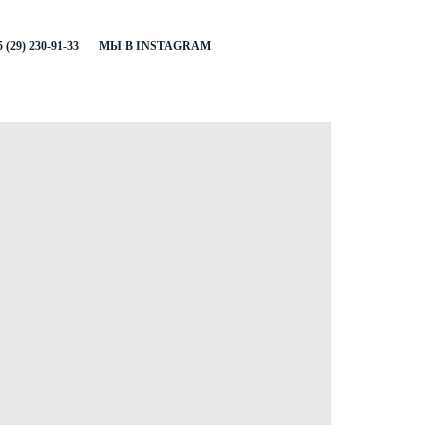
 (29) 230-91-33
МЫ В INSTAGRAM