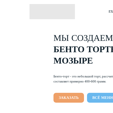
ГЛ
МЫ СОЗДАЕМ
БЕНТО ТОРТ
МОЗЫРЕ
Бенто-торт - это небольшой торт, рассч
составляет примерно 400-600 грамм.
ЗАКАЗАТЬ
ВСЁ МЕН