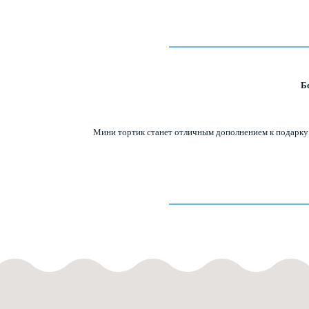
Б
Мини тортик станет отличным дополнением к подарку