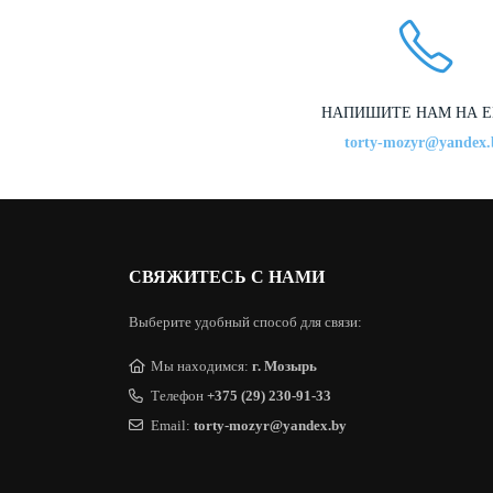
НАПИШИТЕ НАМ НА E
torty-mozyr@yandex.
СВЯЖИТЕСЬ С НАМИ
Выберите удобный способ для связи:
Мы находимся:
г. Мозырь
Телефон
+375 (29) 230-91-33
Email:
torty-mozyr@yandex.by