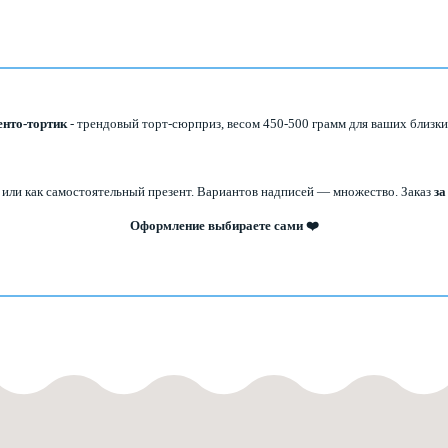
енто-тортик
- трендовый торт-сюрприз, весом 450-500 грамм для ваших близк
 или как самостоятельный презент. Вариантов надписей — множество.
Заказ
за
Оформление выбираете сами ❤️